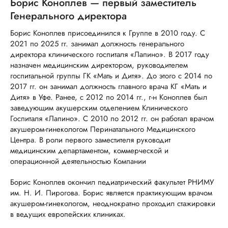
Борис Коноплев — первый заместитель
Генерального директора
Борис Коноплев присоединился к Группе в 2010 году. С
2021 по 2025 гг. занимал должность генерального
директора клинического госпиталя «Лапино». В 2017 году
назначен медицинским директором, руководителем
госпитальной группы ГК «Мать и Дитя». До этого с 2014 по
2017 гг. он занимал должность главного врача КГ «Мать и
Дитя» в Уфе. Ранее, с 2012 по 2014 гг., г-н Коноплев был
заведующим акушерским отделением Клинического
Госпиталя «Лапино». С 2010 по 2012 гг. он работал врачом
акушером-гинекологом Перинатального Медицинского
Центра. В роли первого заместителя руководит
медицинским департаментом, коммерческой и
операционной деятельностью Компании
Борис Коноплев окончил педиатрический факультет РНИМУ
им. Н. И. Пирогова. Борис является практикующим врачом
акушером-гинекологом, неоднократно проходил стажировки
в ведущих европейских клиниках.