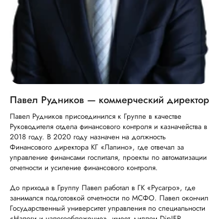
Павел Рудников — коммерческий директор
Павел Рудников присоединился к Группе в качестве
Руководителя отдела финансового контроля и казначейства в
2018 году. В 2020 году назначен на должность
Финансового директора КГ «Лапино», где отвечал за
управление финансами госпиталя, проекты по автоматизации
отчетности и усиление финансового контроля.
До прихода в Группу Павел работал в ГК «Русагро», где
занимался подготовкой отчетности по МСФО. Павел окончил
Государственный университет управления по специальности
«Налоги и налогообложение», имеет диплом DipIFR.