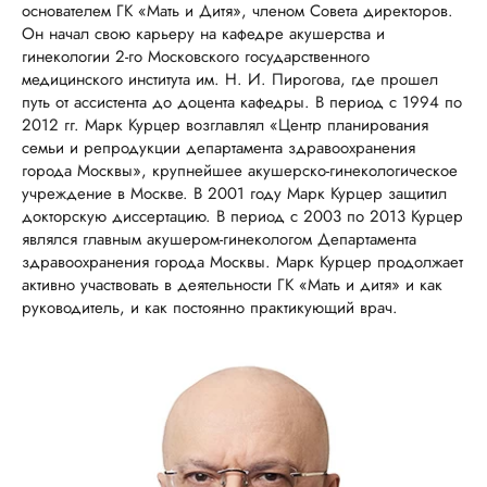
основателем ГК «Мать и Дитя», членом Совета директоров.
Он начал свою карьеру на кафедре акушерства и
гинекологии 2-го Московского государственного
медицинского института им. Н. И. Пирогова, где прошел
путь от ассистента до доцента кафедры. В период с 1994 по
2012 гг. Марк Курцер возглавлял «Центр планирования
семьи и репродукции департамента здравоохранения
города Москвы», крупнейшее акушерско-гинекологическое
учреждение в Москве. В 2001 году Марк Курцер защитил
докторскую диссертацию. В период с 2003 по 2013 Курцер
являлся главным акушером-гинекологом Департамента
здравоохранения города Москвы. Марк Курцер продолжает
активно участвовать в деятельности ГК «Мать и дитя» и как
руководитель, и как постоянно практикующий врач.