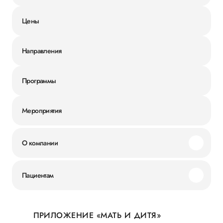
Цены
Направления
Программы
Мероприятия
О компании
Миссия и ценности
Пациентам
Наши преимущества
Акции
История
ПРИЛОЖЕНИЕ «МАТЬ И ДИТЯ»
Личный кабинет
Новости